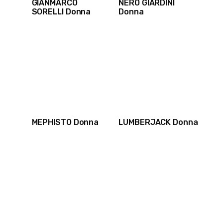
GIANMARCO
NERO GIARDINI
SORELLI Donna
Donna
MEPHISTO Donna
LUMBERJACK Donna