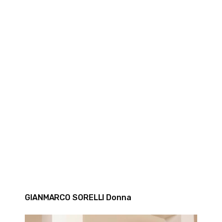
GIANMARCO SORELLI Donna