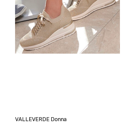
VALLEVERDE Donna