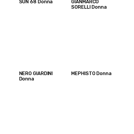
SUN 68 Donna
GIANMARCO
SORELLI Donna
NERO GIARDINI
MEPHISTO Donna
Donna