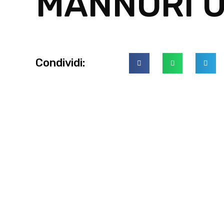
MANNORI 
Condividi: