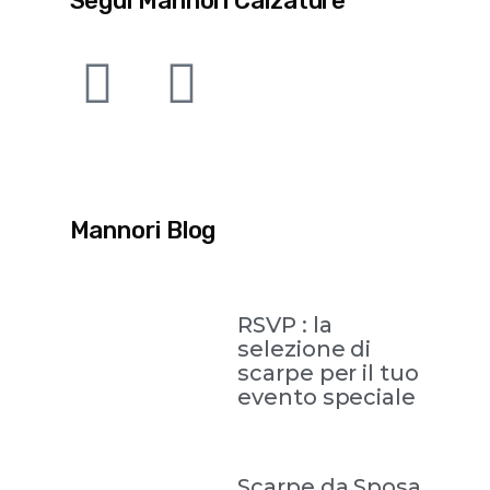
Segui Mannori Calzature
Mannori Blog
RSVP : la
selezione di
scarpe per il tuo
evento speciale
Scarpe da Sposa