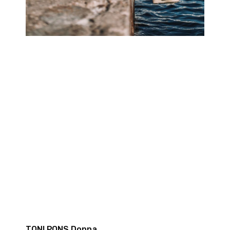
TONI PONS Donna