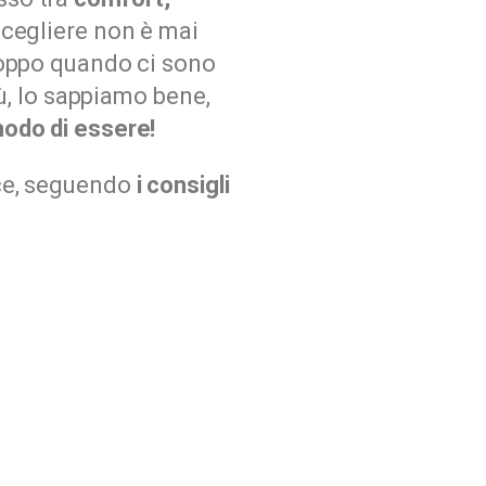
Scegliere non è mai
roppo quando ci sono
iù, lo sappiamo bene,
modo di essere!
ce, seguendo
i consigli