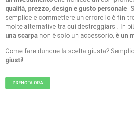
qualità, prezzo, design e gusto personale
. 
semplice e commettere un errore lo è fin t
molte alternative tra cui destreggiarsi. In p
una scarpa
non è solo un accessorio,
è un 
Come fare dunque la scelta giusta? Sempli
giusti
!
PRENOTA ORA