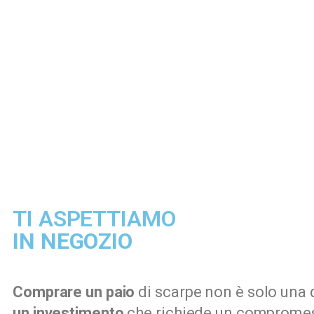
TI ASPETTIAMO
IN NEGOZIO
Comprare un paio
di scarpe non è solo una q
un investimento
che richiede un comprome